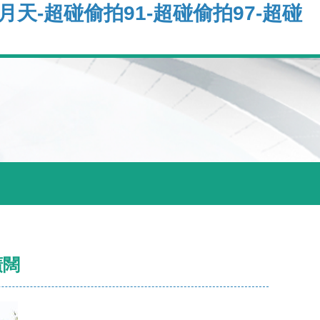
天-超碰偷拍91-超碰偷拍97-超碰
廣闊