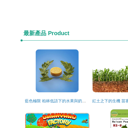
最新產品
Product
藍色極限 柏林低語下的水果與奶酪新篇