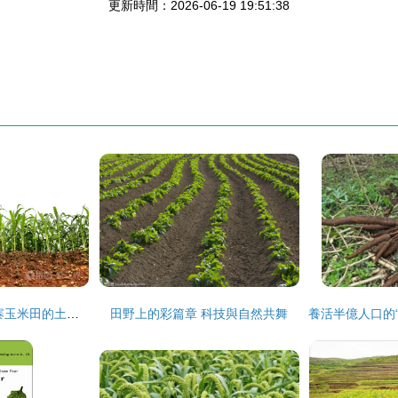
更新時間：2026-06-19 19:51:38
紅土之下的生機 苗寨玉米田的土壤剖面與作物啟示
田野上的彩篇章 科技與自然共舞