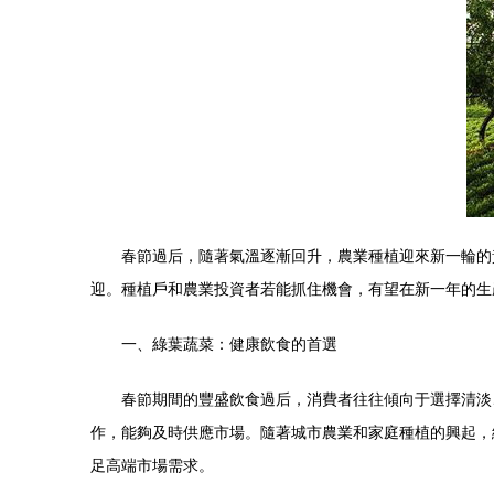
春節過后，隨著氣溫逐漸回升，農業種植迎來新一輪的
迎。種植戶和農業投資者若能抓住機會，有望在新一年的生
一、綠葉蔬菜：健康飲食的首選
春節期間的豐盛飲食過后，消費者往往傾向于選擇清淡
作，能夠及時供應市場。隨著城市農業和家庭種植的興起，
足高端市場需求。