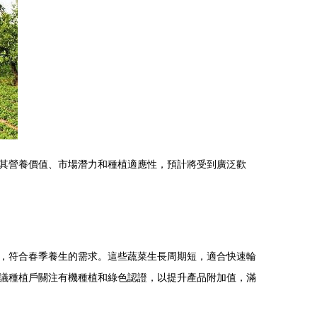
其營養價值、市場潛力和種植適應性，預計將受到廣泛歡
，符合春季養生的需求。這些蔬菜生長周期短，適合快速輪
議種植戶關注有機種植和綠色認證，以提升產品附加值，滿